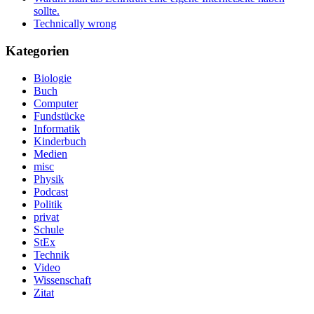
sollte.
Technically wrong
Kategorien
Biologie
Buch
Computer
Fundstücke
Informatik
Kinderbuch
Medien
misc
Physik
Podcast
Politik
privat
Schule
StEx
Technik
Video
Wissenschaft
Zitat