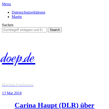
Menu
Datenschutzerklärung
Martin
Suchen
Suchergebnisse
für:
doep.de
Martins Spielwiese
13 Mai
2018
Carina Haupt (DLR) über