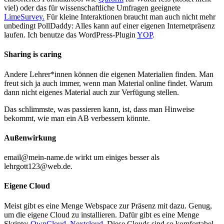
viel) oder das für wissenschaftliche Umfragen geeignete
LimeSurvey.
Für kleine Interaktionen braucht man auch nicht mehr
unbedingt PollDaddy: Alles kann auf einer eigenen Internetpräsenz
laufen. Ich benutze das WordPress-Plugin
YOP
.
Sharing is caring
Andere Lehrer*innen können die eigenen Materialien finden. Man
freut sich ja auch immer, wenn man Material online findet. Warum
dann nicht eigenes Material auch zur Verfügung stellen.
Das schlimmste, was passieren kann, ist, dass man Hinweise
bekommt, wie man ein AB verbessern könnte.
Außenwirkung
email@mein-name.de wirkt um einiges besser als
lehrgott123@web.de.
Eigene Cloud
Meist gibt es eine Menge Webspace zur Präsenz mit dazu. Genug,
um die eigene Cloud zu installieren. Dafür gibt es eine Menge
Skripte:
OwnCloud
,
Nextcloud
. Diese Clouds sind so komfortabel