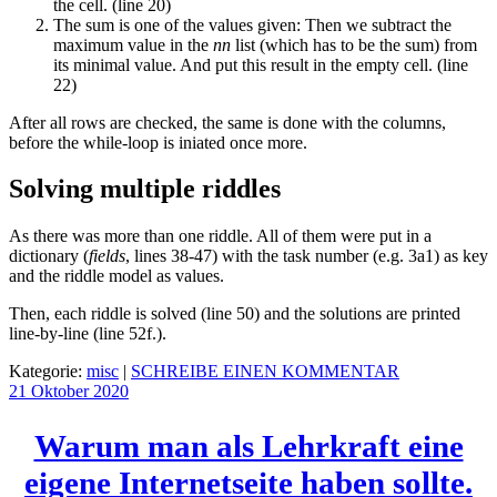
the cell. (line 20)
The sum is one of the values given: Then we subtract the
maximum value in the
nn
list (which has to be the sum) from
its minimal value. And put this result in the empty cell. (line
22)
After all rows are checked, the same is done with the columns,
before the while-loop is iniated once more.
Solving multiple riddles
As there was more than one riddle. All of them were put in a
dictionary (
fields
, lines 38-47) with the task number (e.g. 3a1) as key
and the riddle model as values.
Then, each riddle is solved (line 50) and the solutions are printed
line-by-line (line 52f.).
Kategorie:
misc
|
SCHREIBE EINEN KOMMENTAR
21 Oktober
2020
Warum man als Lehrkraft eine
eigene Internetseite haben sollte.