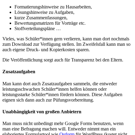
Formatierungshinweise zu Hausarbeiten,
Lösungshinweise zu Aufgaben,
kurze Zusammenfassungen,
Bewertungsmatrizen für Vorträge etc.
Stoffverteilungspläne …
Vieles, was Schüler*innen gern verlieren, kann man dort nochmals
zum Download zur Verfügung stellen. Im Zweifelsfall kann man so
auch eigene Druck- und Kopierkosten sparen.
Die Veröffentlichung sorgt auch für Transparenz bei den Eltern.
Zusatzaufgaben
Man kann dort auch Zusatzaufgaben sammeln, die entweder
leistungsschwachen Schüler*innen helfen können oder
leistungsstarke Schüler*innen fördern können. Diese Aufgaben
eignen sich dann auch zur Püfungsvorbereitung.
Unabhängigkeit von großen Anbietern
Man muss nicht unbedingt mehr Google Forms benutzen, wenn
man eine Befragung machen will. Entweder nimmt man ein
elaboriertes Formulartool wie
Quform
für WordPress (kostet nicht