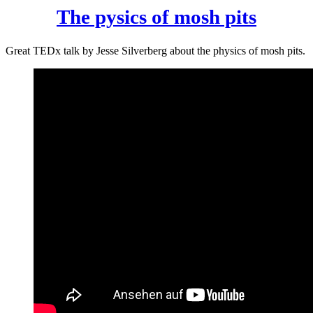
The pysics of mosh pits
Great TEDx talk by Jesse Silverberg about the physics of mosh pits.