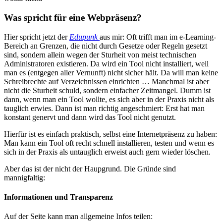
Was spricht für eine Webpräsenz?
Hier spricht jetzt der
Edupunk
aus mir: Oft trifft man im e-Learning-
Bereich an Grenzen, die nicht durch Gesetze oder Regeln gesetzt
sind, sondern allein wegen der Sturheit von meist technischen
Administratoren existieren. Da wird ein Tool nicht installiert, weil
man es (entgegen aller Vernunft) nicht sicher hält. Da will man keine
Schreibrechte auf Verzeichnissen einrichten … Manchmal ist aber
nicht die Sturheit schuld, sondern einfacher Zeitmangel. Dumm ist
dann, wenn man ein Tool wollte, es sich aber in der Praxis nicht als
tauglich erwies. Dann ist man richtig angeschmiert: Erst hat man
konstant genervt und dann wird das Tool nicht genutzt.
Hierfür ist es einfach praktisch, selbst eine Internetpräsenz zu haben:
Man kann ein Tool oft recht schnell installieren, testen und wenn es
sich in der Praxis als untauglich erweist auch gern wieder löschen.
Aber das ist der nicht der Haupgrund. Die Gründe sind
mannigfaltig:
Informationen und Transparenz
Auf der Seite kann man allgemeine Infos teilen: