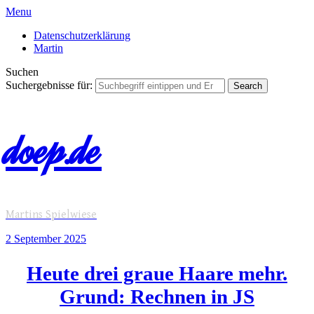
Menu
Datenschutzerklärung
Martin
Suchen
Suchergebnisse für:
doep.de
Martins Spielwiese
2 September
2025
Heute drei graue Haare mehr.
Grund: Rechnen in JS