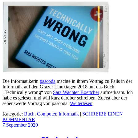
Die Informatikerin
pascoda
machte in ihrem Vortrag zu Fails in der
Informatik auf den Grazer Linuxtagen 2018 auf das Buch
„Technically wrong“ von
Sara Wachter-Boettcher
aufmerksam. Ich
habe es gelesen und will kurz darüber schreiben. Zuerst aber der
sehenswerte Vortrag von pascoda.
Weiterlesen
Kategorie:
Buch
,
Computer
,
Informatik
|
SCHREIBE EINEN
KOMMENTAR
7 September
2020