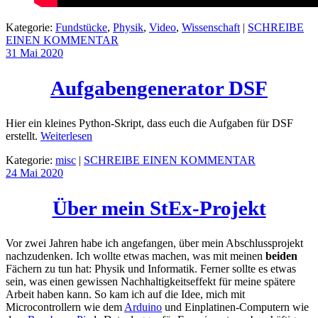
Kategorie:
Fundstücke
,
Physik
,
Video
,
Wissenschaft
|
SCHREIBE
EINEN KOMMENTAR
31 Mai
2020
Aufgabengenerator DSF
Hier ein kleines Python-Skript, dass euch die Aufgaben für DSF
erstellt.
Weiterlesen
Kategorie:
misc
|
SCHREIBE EINEN KOMMENTAR
24 Mai
2020
Über mein StEx-Projekt
Vor zwei Jahren habe ich angefangen, über mein Abschlussprojekt
nachzudenken. Ich wollte etwas machen, was mit meinen
beiden
Fächern zu tun hat: Physik und Informatik. Ferner sollte es etwas
sein, was einen gewissen Nachhaltigkeitseffekt für meine spätere
Arbeit haben kann. So kam ich auf die Idee, mich mit
Microcontrollern wie dem
Arduino
und Einplatinen-Computern wie