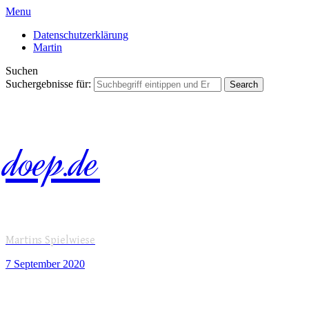
Menu
Datenschutzerklärung
Martin
Suchen
Suchergebnisse für:
doep.de
Martins Spielwiese
7 September
2020