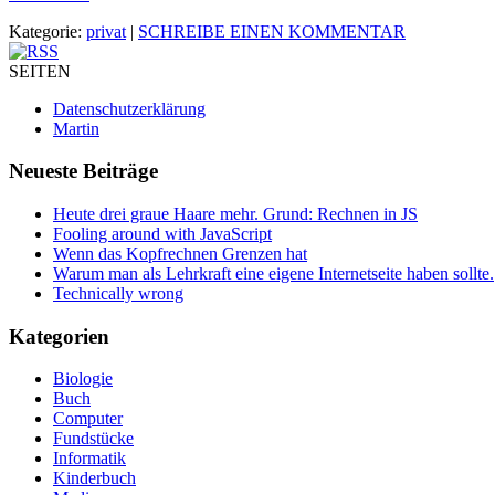
Kategorie:
privat
|
SCHREIBE EINEN KOMMENTAR
SEITEN
Datenschutzerklärung
Martin
Neueste Beiträge
Heute drei graue Haare mehr. Grund: Rechnen in JS
Fooling around with JavaScript
Wenn das Kopfrechnen Grenzen hat
Warum man als Lehrkraft eine eigene Internetseite haben sollte.
Technically wrong
Kategorien
Biologie
Buch
Computer
Fundstücke
Informatik
Kinderbuch