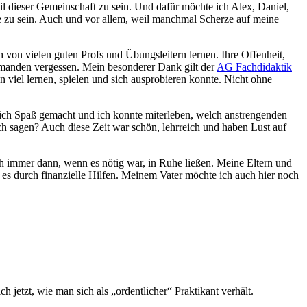
eil dieser Gemeinschaft zu sein. Und dafür möchte ich Alex, Daniel,
e zu sein. Auch und vor allem, weil manchmal Scherze auf meine
h von vielen guten Profs und Übungsleitern lernen. Ihre Offenheit,
iemanden vergessen. Mein besonderer Dank gilt der
AG Fachdidaktik
viel lernen, spielen und sich ausprobieren konnte. Nicht ohne
ich Spaß gemacht und ich konnte miterleben, welch anstrengenden
h sagen? Auch diese Zeit war schön, lehrreich und haben Lust auf
h immer dann, wenn es nötig war, in Ruhe ließen. Meine Eltern und
 es durch finanzielle Hilfen. Meinem Vater möchte ich auch hier noch
h jetzt, wie man sich als „ordentlicher“ Praktikant verhält.