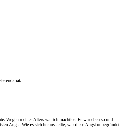
ferendariat.
nte. Wegen meines Alters war ich machtlos. Es war eben so und
ten Angst. Wie es sich herausstellte, war diese Angst unbegründet.