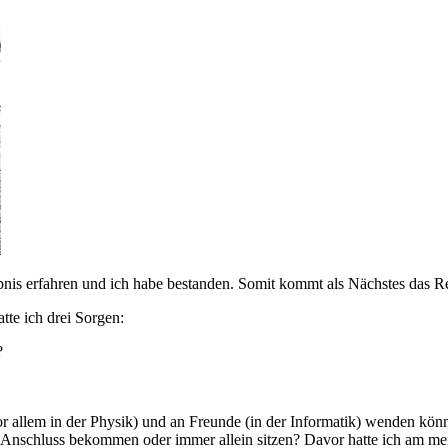
nis erfahren und ich habe bestanden. Somit kommt als Nächstes das Re
tte ich drei Sorgen:
?
or allem in der Physik) und an Freunde (in der Informatik) wenden kön
Anschluss bekommen oder immer allein sitzen? Davor hatte ich am meis