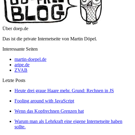
Über doep.de
Das ist die private Internetseite von Martin Döpel.
Interessante Seiten
martin-doepel.de
aripe.de
ZVAB
Letzte Posts
Heute drei graue Haare mehr. Grund: Rechnen in JS
Fooling around with JavaScript
Wenn das Kopfrechnen Grenzen hat
Warum man als Lehrkraft eine eigene Internetseite haben
sollte.