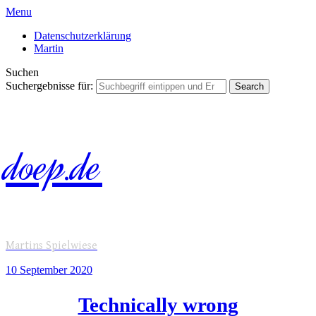
Menu
Datenschutzerklärung
Martin
Suchen
Suchergebnisse für:
doep.de
Martins Spielwiese
10 September
2020
Technically wrong