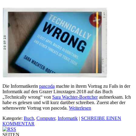
Die Informatikerin
pascoda
machte in ihrem Vortrag zu Fails in der
Informatik auf den Grazer Linuxtagen 2018 auf das Buch
„Technically wrong“ von
Sara Wachter-Boettcher
aufmerksam. Ich
habe es gelesen und will kurz darüber schreiben. Zuerst aber der
sehenswerte Vortrag von pascoda.
Weiterlesen
Kategorie:
Buch
,
Computer
,
Informatik
|
SCHREIBE EINEN
KOMMENTAR
SEITEN