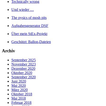
Technically wrong
Und wieder …
The pysics of mosh pits
Aufgabengenerator DSF
Über mein StEx-Projekt
Geschützt: Ballon-Dateien
Archiv
September 2025
November 2023
Dezember 2020
Oktober 2020
September 2020
Juni 2020
Mai 2020
März 2020
Oktober 2018
Mai 2018
Februar 2018