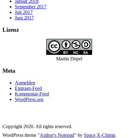
Januar 2018
September 2017
Juli 2017
Juni 2017
Lizenz
Martin Döpel
Meta
Anmelden
Eintrags-Feed
Kommentar-Feed
WordPress.org
Copyright 2020. All rights reserved.
WordPress theme "
Author's Notepad
" by
Space X-Chimp
.