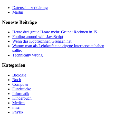
Datenschutzerklärung
Martin
Neueste Beiträge
Heute drei graue Haare mehr. Grund: Rechnen in JS
Fooling around with JavaScript
Wenn das Kopfrechnen Grenzen hat
Warum man als Lehrkraft eine eigene Internetseite haben
sollte.
Technically wrong
Kategorien
Biologie
Buch
Computer
Fundstücke
Informatik
Kinderbuch
Medien
misc
Physik